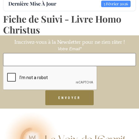
Dernière Mise À Jour
5 Février 2026
Fiche de Suivi - Livre Homo
Christus
Inscrivez-vous à la Newsletter pour ne rien râter !
Votre Email*