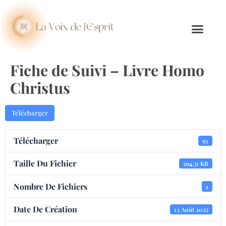
Fiche de Suivi – Livre Homo
Christus
Télécharger
Télécharger
93
Taille Du Fichier
294.51 KB
Nombre De Fichiers
1
Date De Création
13 Août 2025