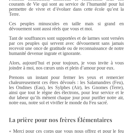
courants de Vie qui sont au service de l’humanité pour lui
permettre de vivre et d’évoluer dans cette école qu’est la
Terre.
Ces peuples minuscules en taille mais si grand en
dévouement sont aussi réels que vous et moi.
Tant de souffrances sont supportées et de larmes sont versées
par ces peuples qui servent avec dévouement sans jamais
recevoir une once de gratitude ou de reconnaissance de notre
humanité devenue ingrate et ignorante.
Alors, aujourd’hui et pour toujours, je vous invite à vous
joindre à moi, nos cœurs unis et plein d’amour pour eux.
Prenons un instant pour fermer les yeux et remercier
chaleureusement ces êtres dévoués : les Salamandres (Feu),
les Ondines (Eau), les Sylphes (Air), les Gnomes (Terre),
ainsi que tout le règne des électrons, pour leur service et le
dur labeur qu’ils mènent chaque jour pour purifier notre air,
notre eau, notre sol et vivifier le monde du Feu sacré.
La prière pour nos frères Élémentaires
« Merci pour ces corps que vous nous offrez et pour le feu