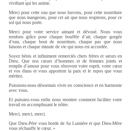
vivifiant qui les anime.
Merci pour cette eau que nous buvons, pour cette nourriture
que nous mangeons, pour cet air que nous respirons, pour ce
sol qui nous porte.
Merci pour votre service aimant et dévoué. Nous vous
rendons grâce pour chaque bouffée d’air, chaque gorgée
d’eau, chaque bout de nourriture, chaque pas que nous
faisons et chaque minute de vie qui nous est accordée.
Soyez bénis et infiniment remerciés chers frères et sœurs en
Dieu. Que nos cœurs d’hommes et de femmes joints et
remplis d’amour pour vous rénovent votre esprit, votre cœur
et vos élans et vous apportent la paix et le repos que vous
méritez.
Puissions-nous désormais vivre en conscience et en harmonie
avec vous.
Et puissiez-vous enfin nous montrer comment faciliter votre
travail en accomplissant le nôtre.
Merci, merci, merci.
Que Dieu-Père vous borde de Sa Lumière et que Dieu-Mère
vous réchauffe le cœur. »