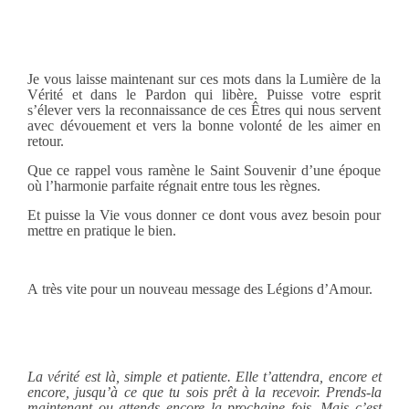
Je vous laisse maintenant sur ces mots dans la Lumière de la
Vérité et dans le Pardon qui libère. Puisse votre esprit
s’élever vers la reconnaissance de ces Êtres qui nous servent
avec dévouement et vers la bonne volonté de les aimer en
retour.
Que ce rappel vous ramène le Saint Souvenir d’une époque
où l’harmonie parfaite régnait entre tous les règnes.
Et puisse la Vie vous donner ce dont vous avez besoin pour
mettre en pratique le bien.
A très vite pour un nouveau message des Légions d’Amour.
La vérité est là, simple et patiente. Elle t’attendra, encore et
encore, jusqu’à ce que tu sois prêt à la recevoir. Prends-la
maintenant ou attends encore la prochaine fois. Mais c’est