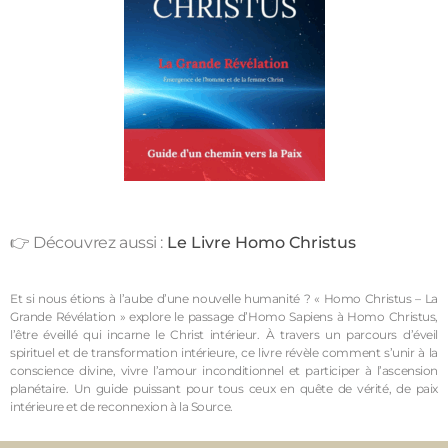
👉 Découvrez aussi :
Le Livre Homo Christus
Et si nous étions à l’aube d’une nouvelle humanité ? « Homo Christus – La
Grande Révélation » explore le passage d’Homo Sapiens à Homo Christus,
l’être éveillé qui incarne le Christ intérieur. À travers un parcours d’éveil
spirituel et de transformation intérieure, ce livre révèle comment s’unir à la
conscience divine, vivre l’amour inconditionnel et participer à l’ascension
planétaire. Un guide puissant pour tous ceux en quête de vérité, de paix
intérieure et de reconnexion à la Source.