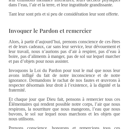
dans l’eau, l’air et la terre, et leur ingratitude grandissante.
Tant leur sont pris et si peu de considération leur sont offerte.
Invoquer le Pardon et remercier
Alors, à partir d’aujourd’hui, prenons conscience de ces êtres
et de leurs cadeaux, car sans leur service, leur dévouement et
leur travail, nous n’aurions pas d’air à respirer, pas d’eau à
boire, pas d’aliments à manger, pas de sol sur lequel marcher
et pas d’objets pour nous assister.
Invoquons la Loi du Pardon pour tout le mal que nous leur
avons infligé du fait de notre inconscience et de notre
ignorance. Demandons le rachat de nos fautes et œuvrons à
respecter désormais leur droit à l’existence, à la dignité et la
fraternité.
Et chaque jour que Dieu fait, pensons à remercier tous ces
Élémentaires qui rendent possible notre corps, l’air que nous
respirons, la nourriture que nous mangeons, l’eau que nous
buvons, le sol sur lequel nous marchons et les objets que
nous utilisons.
Prenons conscience, honorons et remercions tous ces