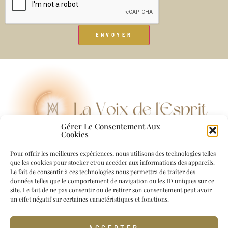
Gérer Le Consentement Aux
Cookies
Pour offrir les meilleures expériences, nous utilisons des technologies telles
que les cookies pour stocker et/ou accéder aux informations des appareils.
Contact
Le fait de consentir à ces technologies nous permettra de traiter des
données telles que le comportement de navigation ou les ID uniques sur ce
contact@lavoixdelesprit.com
site. Le fait de ne pas consentir ou de retirer son consentement peut avoir
un effet négatif sur certaines caractéristiques et fonctions.
© 2026 La Voix de l’Esprit –
Mentions Légales
–
Politiques de
confidentialité
ACCEPTER