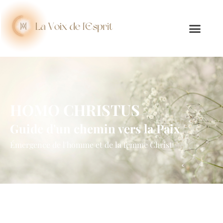
HOMO CHRISTUS
Guide d'un chemin vers la Paix
Émergence de l'homme et de la femme Christ