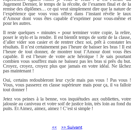
Jugement Dernier, le temps de la récolte, de l’examen final et de la
remise des diplômes… ce qui veut simplement dire que la nature de
l’expérience que vous vous offrez dans l’instant révèle le taux
d’Amour dont vous êtes capable d’exprimer pour vous-même et
pour les autres.
Il reste quelques « minutes » pour terminer votre copie, la relire,
poser le stylo et la rendre. Il est bientôt temps de sortir de la classe,
d’aller vider son casier et de rentrer chez soi, prêt à constater les
résultats. Il n’est certainement pas l’heure de baisser les bras ! Il est
l’heure de tout donner, de montrer tout l’Amour dont vous êtes
capable. Il est l’heure de votre acte héroïque ! Je sais pourtant
combien vous souffrez mais ne baissez pas les bras si près du but.
Croyez, croyez, croyez plus que jamais en votre idéal. Ne lâchez
pas maintenant !
Oui, certains redoubleront leur cycle mais pas vous ! Pas vous !
Vous, vous passerez en classe supérieure mais pour ça, il va falloir
tout donner !
Jetez vos peines à la benne, vos inquiétudes aux oubliettes, votre
jalousie au caniveau et votre soif de justice loin, très loin au fond du
puits. Et Aimez, aimez, aimez ! C’est si simple !
<<
>> Suivant