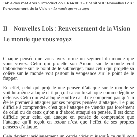
Table des matières
Introduction
PARTIE 3 – Chapitre II : Nouvelles Lois :
>
>
Renversement de la Vision
> Le monde que vous voyez
II – Nouvelles Lois : Renversement de la Vision
Le monde que vous voyez
Chaque pensée que vous avez forme un segment du monde que
vous voyez. Celui qui projette son Amour sur le monde voit
l’abondance sur le point de le submerger, mais celui qui projette sa
colère sur le monde voit partout la vengeance sur le point de le
frapper.
En effet, celui qui projette une pensée d’attaque sur le monde se
voit lui-même attaqué et il perçoit sa contre-attaque comme légitime
défense. Celui qui est attaqué souffre car il ne comprend pas qu’il a
été le premier à attaquer par ses propres pensées d’attaque. Le plus
difficile à comprendre, c’est que l’attaque ne viendra pas forcément
de celui ou de ceux qu’on a d’abord attaqué en pensée. Il est donc
difficile pour celui qui attaque en pensée de comprendre que
l’attaque qu’il reçoit en retour n’est que l’effet de ses propres
pensées d’attaque.
Cela devient insidieusement un cercle vicieux jusqu’à ce qu’il soit