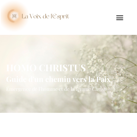
HOMO CHRISTUS
Guide d'un chemin vers la Paix
Émergence de l'homme et de la femme Christ